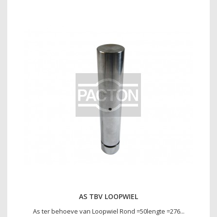
AS TBV LOOPWIEL
As ter behoeve van Loopwiel Rond =50lengte =276...