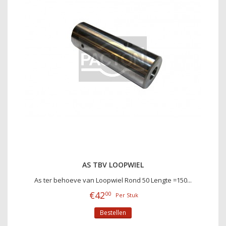
AS TBV LOOPWIEL
As ter behoeve van Loopwiel Rond 50 Lengte =150...
€
42
00
Per Stuk
Bestellen