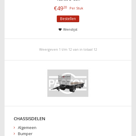
€
49
20
Per Stuk
Bestellen
Wenslijst
Weergeven 1 t/m 12 van in totaal 12
CHASSISDELEN
Algemeen
Bumper