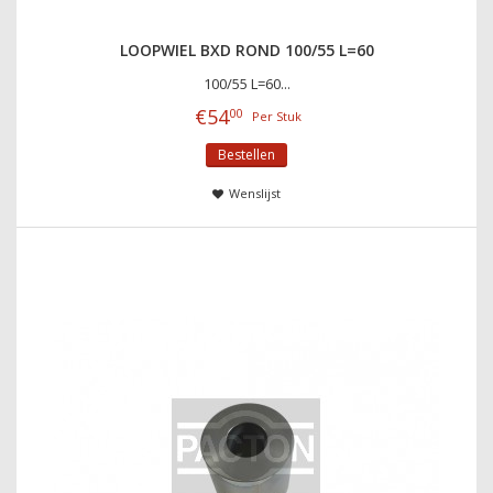
LOOPWIEL BXD ROND 100/55 L=60
100/55 L=60...
€
54
00
Per Stuk
Bestellen
Wenslijst