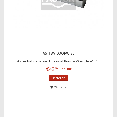
AS TBV LOOPWIEL
As ter behoeve van Loopwiel Rond =50Lengte =154...
€
42
96
Per Stuk
Bestellen
Wenslijst