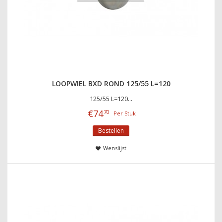
LOOPWIEL BXD ROND 125/55 L=120
125/55 L=120...
€
74
70
Per Stuk
Bestellen
Wenslijst