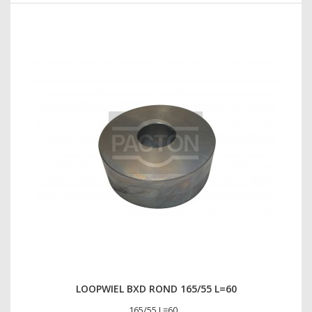
LOOPWIEL BXD ROND 165/55 L=60
165/55 L=60...