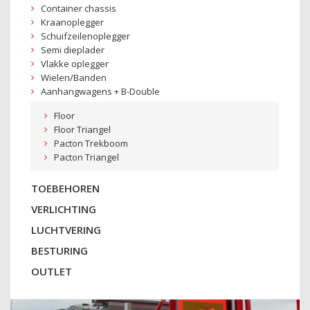
Container chassis
Kraanoplegger
Schuifzeilenoplegger
Semi dieplader
Vlakke oplegger
Wielen/Banden
Aanhangwagens + B-Double
Floor
Floor Triangel
Pacton Trekboom
Pacton Triangel
TOEBEHOREN
VERLICHTING
LUCHTVERING
BESTURING
OUTLET