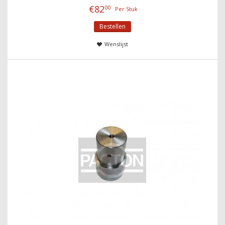
€
82
00
Per Stuk
Bestellen
Wenslijst