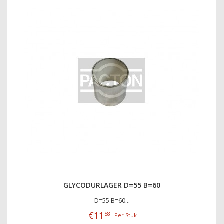
GLYCODURLAGER D=55 B=60
D=55 B=60...
€
11
58
Per Stuk