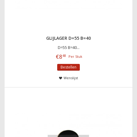
GLIJLAGER D=55 B=40
D=55 B=40...
€
8
48
Per Stuk
Bestellen
Wenslijst