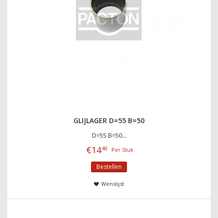
GLIJLAGER D=55 B=50
D=55 B=50...
€
14
40
Per Stuk
Bestellen
Wenslijst