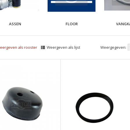
ASSEN
FLOOR
VANGK
ergeven als rooster
Weergeven als lijst
Weergegeven: