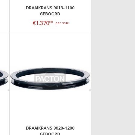
DRAAIKRANS 9013-1100
GEBOORD
€
1.370
00
per stuk
DRAAIKRANS 9020-1200
GEBOORD