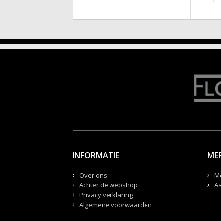
INFORMATIE
ME
Over ons
M
Achter de webshop
Aa
Privacy verklaring
Algemene voorwaarden