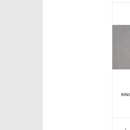
RIN
1