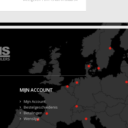
MIJN ACCOUNT
Mijn Account
Bestelgeschiedenis
Betalingen
Wenslijst