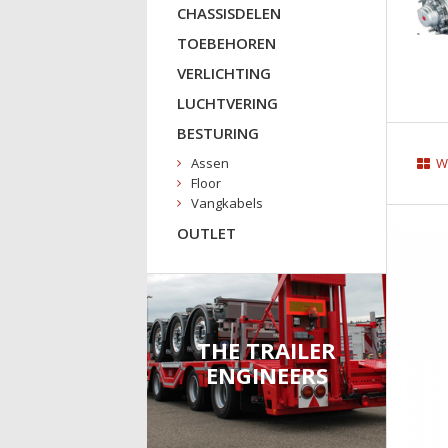
CHASSISDELEN
TOEBEHOREN
VERLICHTING
LUCHTVERING
BESTURING
Assen
We
Floor
Vangkabels
OUTLET
THE TRAILER
ENGINEERS