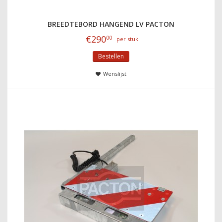
BREEDTEBORD HANGEND LV PACTON
€
290
00
per stuk
Bestellen
Wenslijst