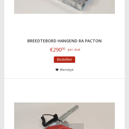
BREEDTEBORD HANGEND RA PACTON
€
290
00
per stuk
Bestellen
Wenslijst