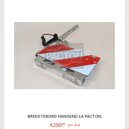
BREEDTEBORD HANGEND LA PACTON
€
290
00
per stuk