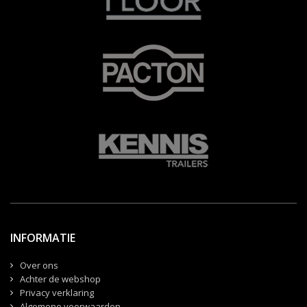
INFORMATIE
Over ons
Achter de webshop
Privacy verklaring
Algemene voorwaarden