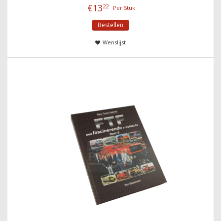
€
13
22
Per Stuk
Bestellen
Wenslijst