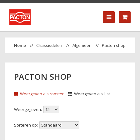
Chassisdelen
Algemeen
Pacton shop
PACTON SHOP
Weergeven als rooster
Weergeven als lijst
Weergegeven:
Sorteren op: