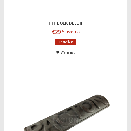
FTF BOEK DEEL II
€
29
92
Per Stuk
Bestellen
Wenslijst