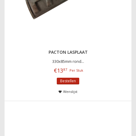
PACTON LASPLAAT
330x85mm rond...
€
13
87
Per Stuk
Bestellen
Wenslijst