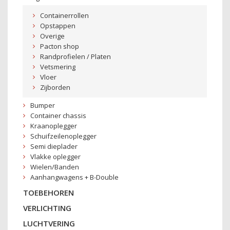
Containerrollen
Opstappen
Overige
Pacton shop
Randprofielen / Platen
Vetsmering
Vloer
Zijborden
Bumper
Container chassis
Kraanoplegger
Schuifzeilenoplegger
Semi dieplader
Vlakke oplegger
Wielen/Banden
Aanhangwagens + B-Double
TOEBEHOREN
VERLICHTING
LUCHTVERING