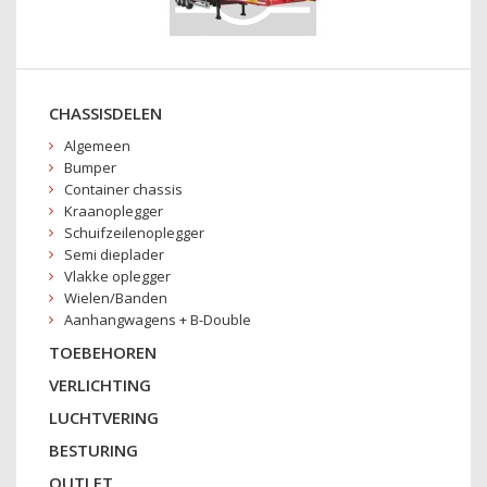
CHASSISDELEN
Algemeen
Bumper
Container chassis
Kraanoplegger
Schuifzeilenoplegger
Semi dieplader
Vlakke oplegger
Wielen/Banden
Aanhangwagens + B-Double
TOEBEHOREN
VERLICHTING
LUCHTVERING
BESTURING
OUTLET