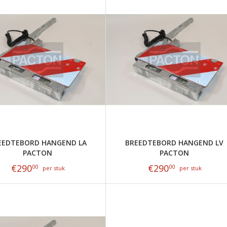
EEDTEBORD HANGEND LA
BREEDTEBORD HANGEND LV
PACTON
PACTON
€
290
€
290
00
00
per stuk
per stuk