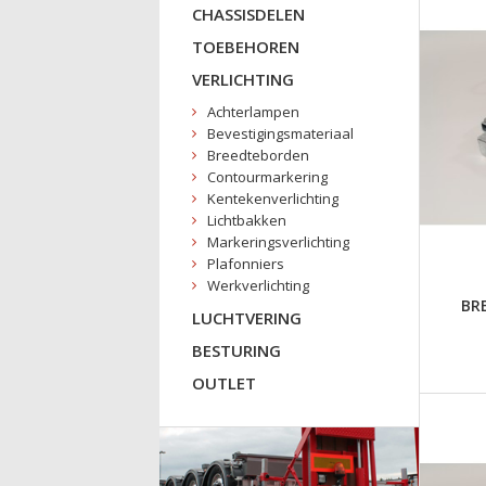
CHASSISDELEN
TOEBEHOREN
VERLICHTING
Achterlampen
Bevestigingsmateriaal
Breedteborden
Contourmarkering
Kentekenverlichting
Lichtbakken
Markeringsverlichting
Plafonniers
Werkverlichting
BR
LUCHTVERING
BESTURING
OUTLET