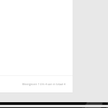
Weergeven 1 t/m 4 van in totaal 4