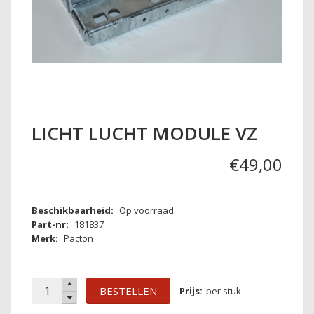
LICHT LUCHT MODULE VZ
€
49
,
00
Beschikbaarheid:
Op voorraad
Part-nr:
181837
Merk:
Pacton
BESTELLEN
per stuk