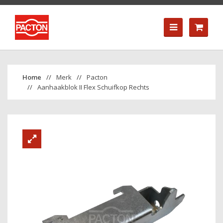
Merk
Pacton
Aanhaakblok II Flex Schuifkop Rechts