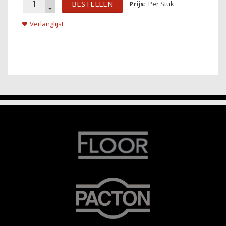
BESTELLEN
Per Stuk
Verlanglijst