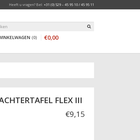
Heeft u vragen? Bel:
+31 (0) 529 – 45 95 10 / 45 95 11
€
0
,
00
WINKELWAGEN
0
CHTERTAFEL FLEX III
€
9
,
15