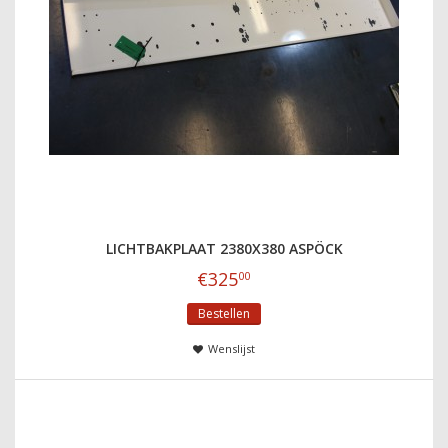
LICHTBAKPLAAT 2380X380 ASPÖCK
€
325
00
Bestellen
Wenslijst