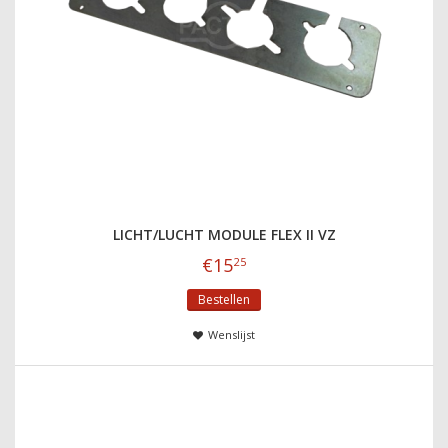
LICHT/LUCHT MODULE FLEX II VZ
€
15
25
Bestellen
Wenslijst