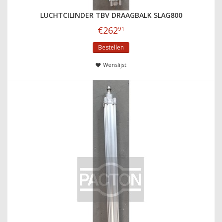
LUCHTCILINDER TBV DRAAGBALK SLAG800
€
262
91
Bestellen
Wenslijst