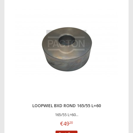
LOOPWIEL BXD ROND 165/55 L=60
165/55 L=60...
€
49
20