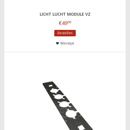
LICHT LUCHT MODULE VZ
€
49
00
Bestellen
Wenslijst