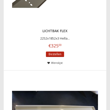
LICHTBAK FLEX
2252x1852x3 Hella...
€
325
00
Bestellen
Wenslijst