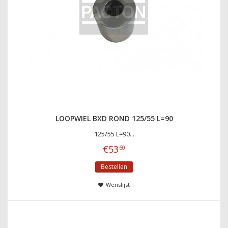
LOOPWIEL BXD ROND 125/55 L=90
125/55 L=90...
€
53
60
Bestellen
Wenslijst