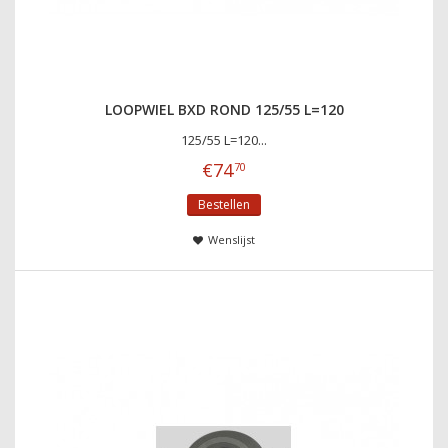
LOOPWIEL BXD ROND 125/55 L=120
125/55 L=120...
€
74
70
Bestellen
Wenslijst