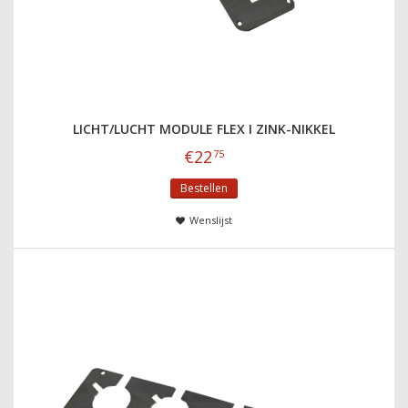
LICHT/LUCHT MODULE FLEX I ZINK-NIKKEL
€
22
75
Bestellen
Wenslijst