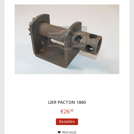
LIER PACTON 1860
€
26
50
Bestellen
Wenslijst