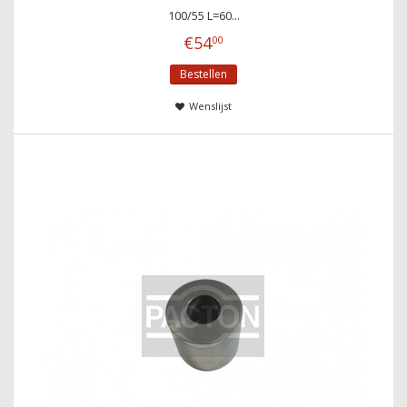
100/55 L=60...
€
54
00
Bestellen
Wenslijst