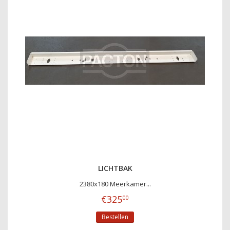
LICHTBAK
2380x180 Meerkamer...
€
325
00
Bestellen