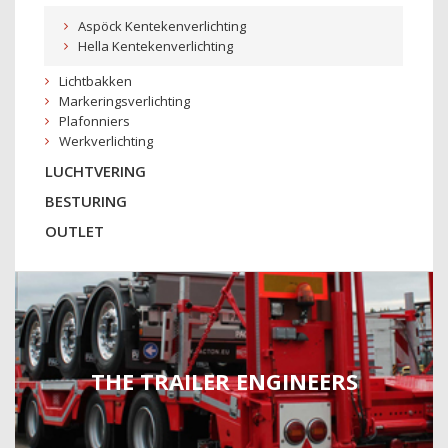
Aspöck Kentekenverlichting
Hella Kentekenverlichting
Lichtbakken
Markeringsverlichting
Plafonniers
Werkverlichting
LUCHTVERING
BESTURING
OUTLET
THE TRAILER ENGINEERS